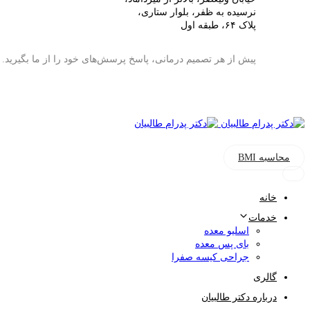
نرسیده به ظفر، بلوار ستاری،
پلاک ۶۴، طبقه اول
پیش از هر تصمیم درمانی، پاسخ پرسش‌های خود را از ما بگیرید.
محاسبه BMI
خانه
خدمات
اسلیو معده
بای پس معده
جراحی کیسه صفرا
گالری
درباره دکتر طالبیان