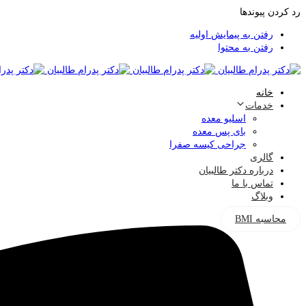
رد کردن پیوندها
رفتن به پیمایش اولیه
رفتن به محتوا
خانه
خدمات
اسلیو معده
بای پس معده
جراحی کیسه صفرا
گالری
درباره دکتر طالبیان
تماس با ما
وبلاگ
محاسبه BMI