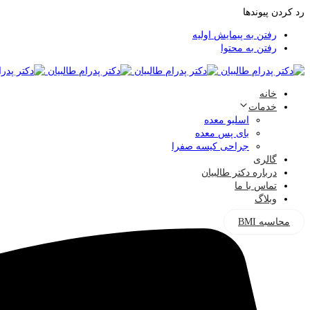
رد کردن پیوندها
رفتن به پیمایش اولیه
رفتن به محتوا
خانه
خدمات
اسلیو معده
بای پس معده
جراحی کیسه صفرا
گالری
درباره دکتر طالبیان
تماس با ما
وبلاگ
محاسبه BMI